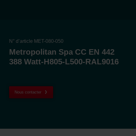
N° d’article MET-080-050
Metropolitan Spa CC EN 442
388 Watt-H805-L500-RAL9016
Nous contacter