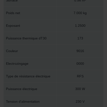
Surface
0.56 m²
Poids net
7.000 kg
Exposant
1.2500
Puissance thermique dT30
173
Couleur
9016
Electrozingage
0000
Type de résistance électrique
RFS
Puissance électrique
300 W
Tension d'alimentation
230 V