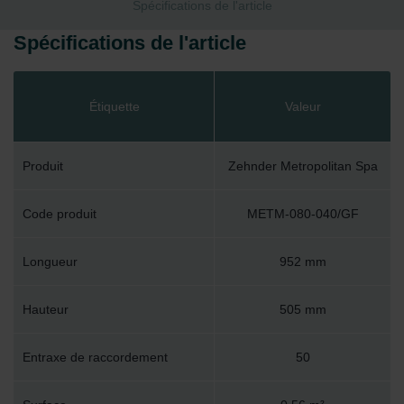
Spécifications de l'article
Spécifications de l'article
Étiquette
Valeur
Produit
Zehnder Metropolitan Spa
Code produit
METM-080-040/GF
Longueur
952 mm
Hauteur
505 mm
Entraxe de raccordement
50