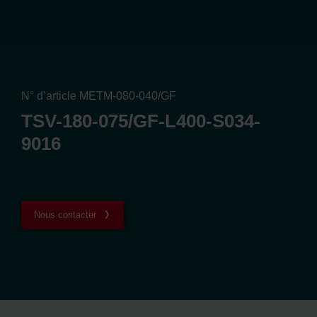
N° d’article METM-080-040/GF
TSV-180-075/GF-L400-S034-
9016
Nous contacter