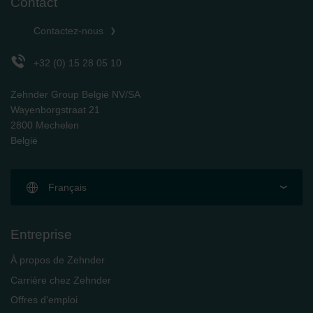
Contact
Contactez-nous
+32 (0) 15 28 05 10
Zehnder Group België NV/SA
Wayenborgstraat 21
2800 Mechelen
België
Français
Entreprise
À propos de Zehnder
Carrière chez Zehnder
Offres d'emploi