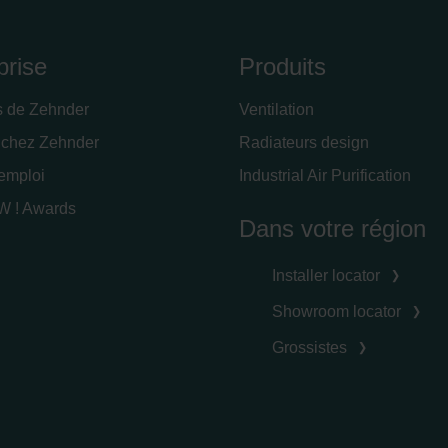
prise
Produits
s de Zehnder
Ventilation
 chez Zehnder
Radiateurs design
'emploi
Industrial Air Purification
 ! Awards
Dans votre région
Installer locator
Showroom locator
Grossistes