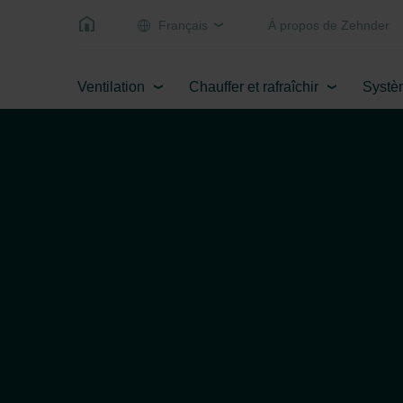
Français
Á propos de Zehnder
Ventilation
Chauffer et rafraîchir
Systè