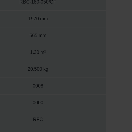
RBC-180-050/GF
1970 mm
565 mm
1.30 m²
20.500 kg
0008
0000
RFC