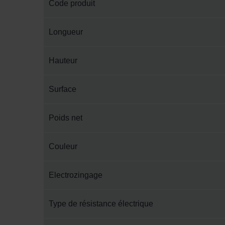
Code produit
Longueur
Hauteur
Surface
Poids net
Couleur
Electrozingage
Type de résistance électrique