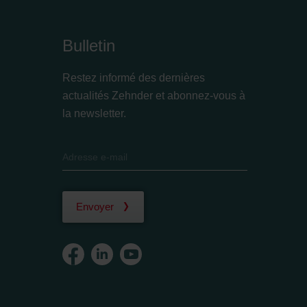
Bulletin
Restez informé des dernières
actualités Zehnder et abonnez-vous à
la newsletter.
Envoyer