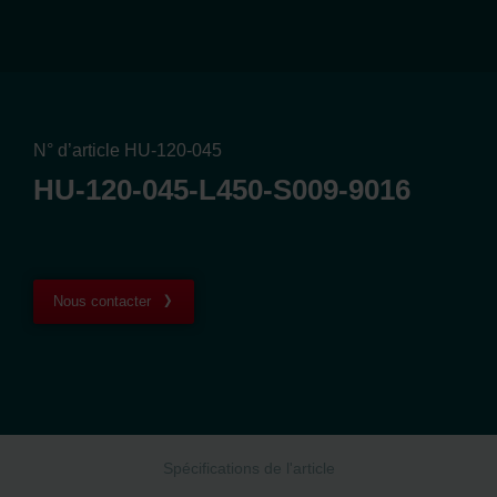
N° d’article HU-120-045
HU-120-045-L450-S009-9016
Nous contacter
Spécifications de l'article