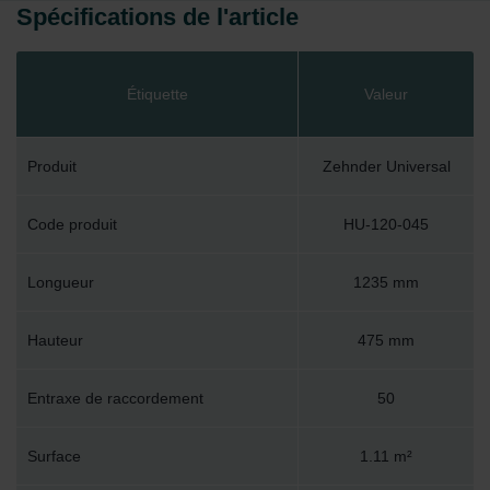
Spécifications de l'article
Étiquette
Valeur
Produit
Zehnder Universal
Code produit
HU-120-045
Longueur
1235 mm
Hauteur
475 mm
Entraxe de raccordement
50
Surface
1.11 m²