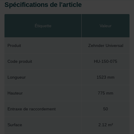
Spécifications de l'article
Étiquette
Valeur
Produit
Zehnder Universal
Code produit
HU-150-075
Longueur
1523 mm
Hauteur
775 mm
Entraxe de raccordement
50
Surface
2.12 m²