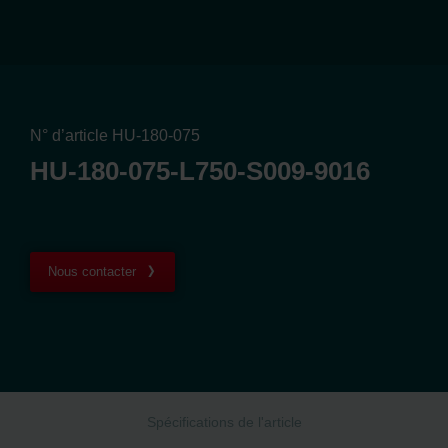
N° d’article HU-180-075
HU-180-075-L750-S009-9016
Nous contacter
Spécifications de l'article