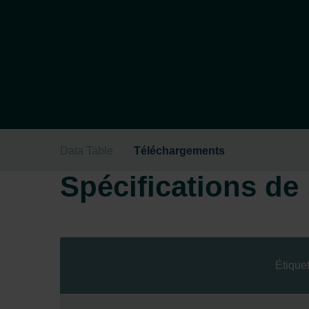
Data Table
Téléchargements
Spécifications de l
Étiquet