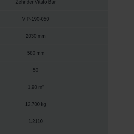
Zehnder Vitalo Bar
VIP-190-050
2030 mm
580 mm
50
1.90 m²
12.700 kg
1.2110