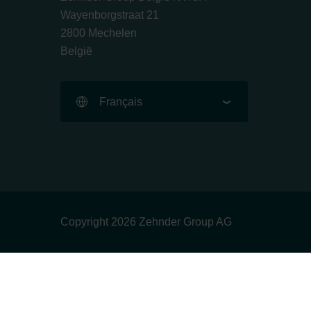
Wayenborgstraat 21
2800 Mechelen
België
Français
Copyright 2026 Zehnder Group AG