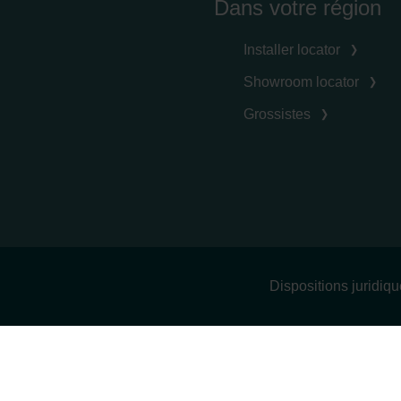
Dans votre région
Installer locator
Showroom locator
Grossistes
Dispositions juridiq