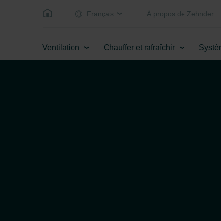
Français
Á propos de Zehnder
Ventilation
Chauffer et rafraîchir
Systè