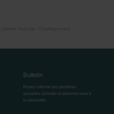
Zehnder Vitalo Bar - Chauffage central
Bulletin
Restez informé des dernières
actualités Zehnder et abonnez-vous à
la newsletter.