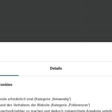
Details
Cookies
bsite erforderlich sind (Kategorie „Notwendig“)
 und des Verhaltens der Website (Kategorie „Präferenzen“)
 nachvollziehbar zu machen und dadurch zielgerichtete Angebote unterb