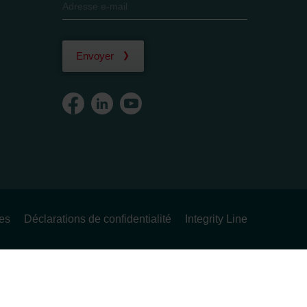
Envoyer
ues
Déclarations de confidentialité
Integrity Line