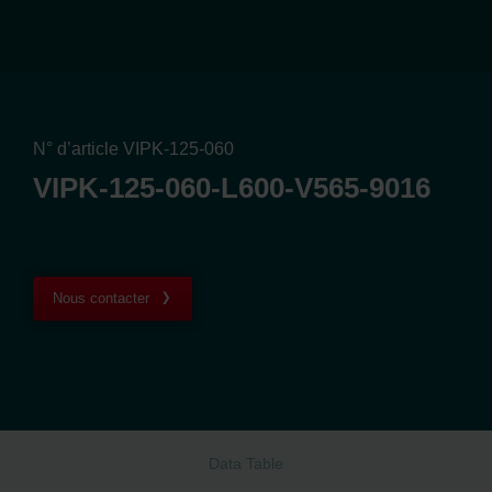
N° d’article VIPK-125-060
VIPK-125-060-L600-V565-9016
Nous contacter
Data Table