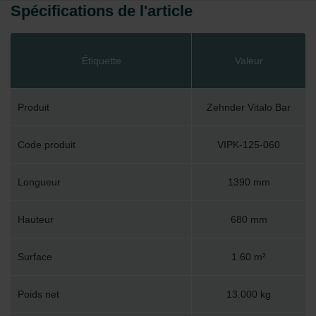
Spécifications de l'article
Étiquette
Valeur
Produit
Zehnder Vitalo Bar
Code produit
VIPK-125-060
Longueur
1390 mm
Hauteur
680 mm
Surface
1.60 m²
Poids net
13.000 kg