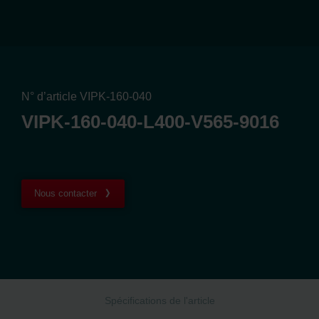
N° d’article VIPK-160-040
VIPK-160-040-L400-V565-9016
Nous contacter
Spécifications de l'article