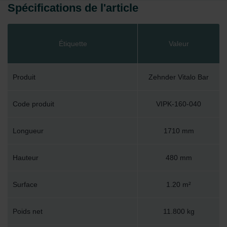
Spécifications de l'article
Étiquette
Valeur
Produit
Zehnder Vitalo Bar
Code produit
VIPK-160-040
Longueur
1710 mm
Hauteur
480 mm
Surface
1.20 m²
Poids net
11.800 kg