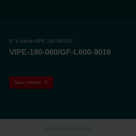
N° d’article VIPE-190-060/GF
VIPE-190-060/GF-L600-9016
Nous contacter
Spécifications de l'article