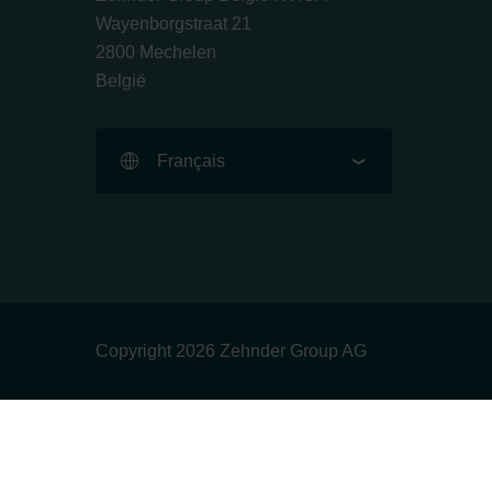
Wayenborgstraat 21
2800 Mechelen
België
Français
Copyright 2026 Zehnder Group AG