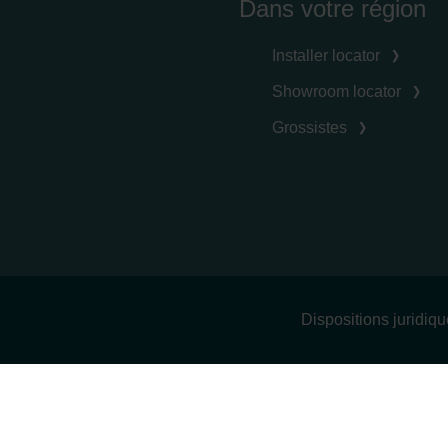
Dans votre région
Installer locator
Showroom locator
Grossistes
Dispositions juridiq