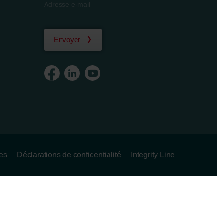
Envoyer
ues
Déclarations de confidentialité
Integrity Line