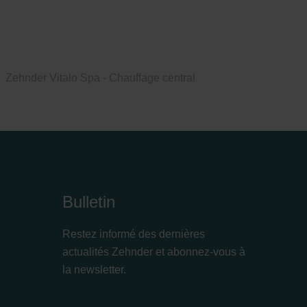
Zehnder Vitalo Spa - Chauffage central
Bulletin
Restez informé des dernières
actualités Zehnder et abonnez-vous à
la newsletter.