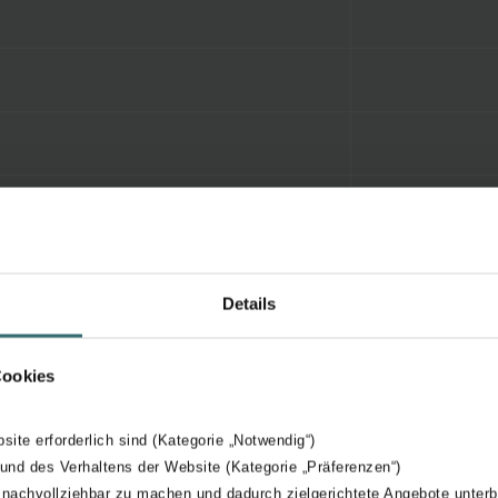
Details
Cookies
bsite erforderlich sind (Kategorie „Notwendig“)
 und des Verhaltens der Website (Kategorie „Präferenzen“)
 nachvollziehbar zu machen und dadurch zielgerichtete Angebote unterb