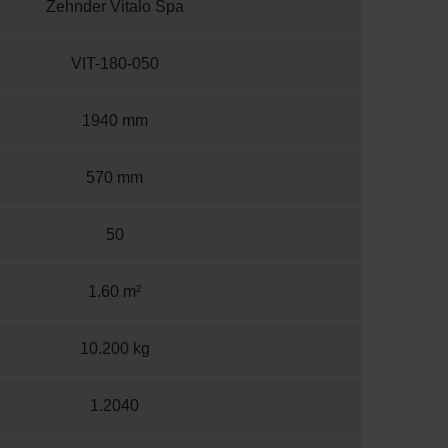
Zehnder Vitalo Spa
VIT-180-050
1940 mm
570 mm
50
1.60 m²
10.200 kg
1.2040