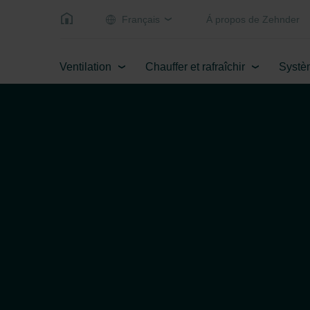
Français
Á propos de Zehnder
Ventilation
Chauffer et rafraîchir
Systè