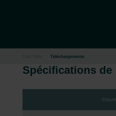
Data Table
Téléchargements
Spécifications de l
Étiquet