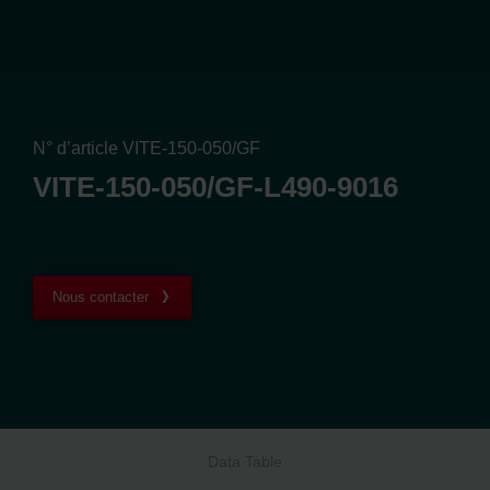
N° d’article VITE-150-050/GF
VITE-150-050/GF-L490-9016
Nous contacter
Data Table