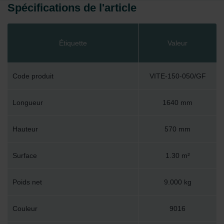
Spécifications de l'article
Étiquette
Valeur
Code produit
VITE-150-050/GF
Longueur
1640 mm
Hauteur
570 mm
Surface
1.30 m²
Poids net
9.000 kg
Couleur
9016