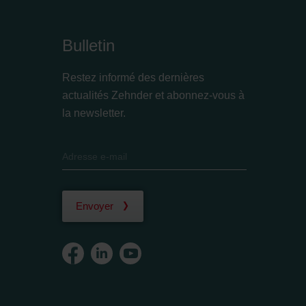
Bulletin
Restez informé des dernières
actualités Zehnder et abonnez-vous à
la newsletter.
Envoyer