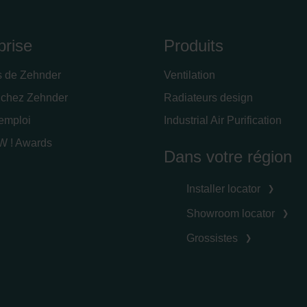
prise
Produits
s de Zehnder
Ventilation
 chez Zehnder
Radiateurs design
'emploi
Industrial Air Purification
 ! Awards
Dans votre région
Installer locator
Showroom locator
Grossistes