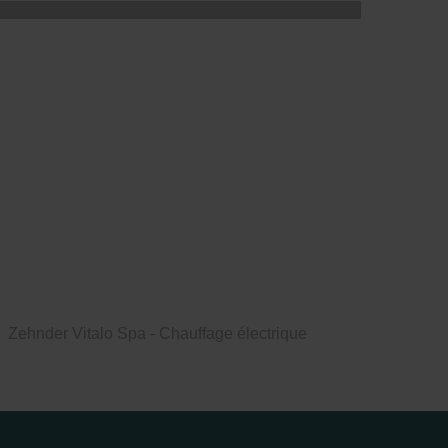
Zehnder Vitalo Spa - Chauffage électrique