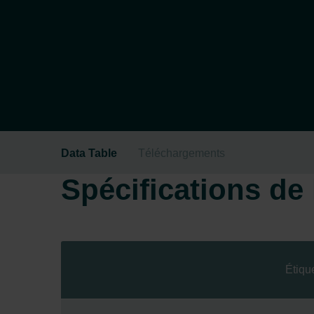
Data Table
Téléchargements
Spécifications de l
Étiqu