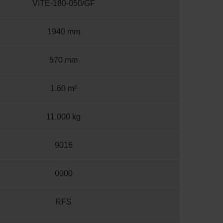
VITE-180-050/GF
1940 mm
570 mm
1.60 m²
11.000 kg
9016
0000
RFS