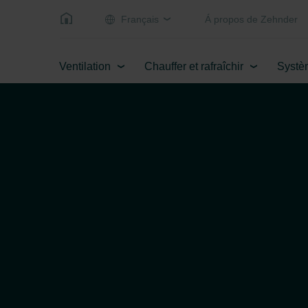
Français
Á propos de Zehnder
Ventilation
Chauffer et rafraîchir
Systè