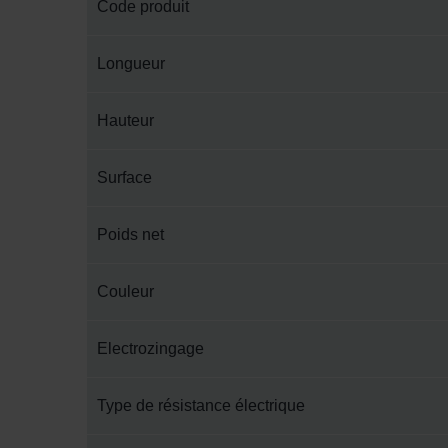
Code produit
Longueur
Hauteur
Surface
Poids net
Couleur
Electrozingage
Type de résistance électrique