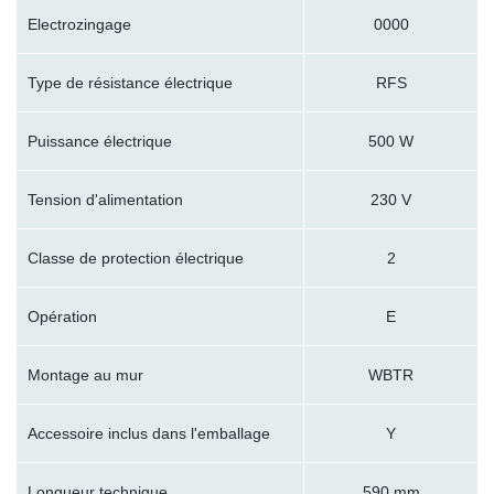
Electrozingage
0000
Type de résistance électrique
RFS
Puissance électrique
500 W
Tension d'alimentation
230 V
Classe de protection électrique
2
Opération
E
Montage au mur
WBTR
Accessoire inclus dans l'emballage
Y
Longueur technique
590 mm