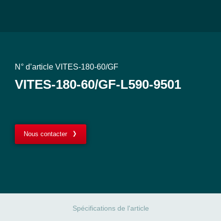
N° d’article VITES-180-60/GF
VITES-180-60/GF-L590-9501
Nous contacter
Spécifications de l'article