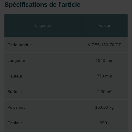
Spécifications de l'article
Étiquette
Valeur
Code produit
VITES-180-70/GF
Longueur
1940 mm
Hauteur
770 mm
Surface
2.30 m²
Poids net
15.000 kg
Couleur
9501