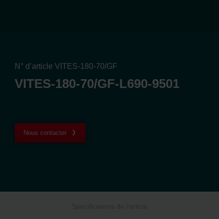
N° d’article VITES-180-70/GF
VITES-180-70/GF-L690-9501
Nous contacter
Spécifications de l'article