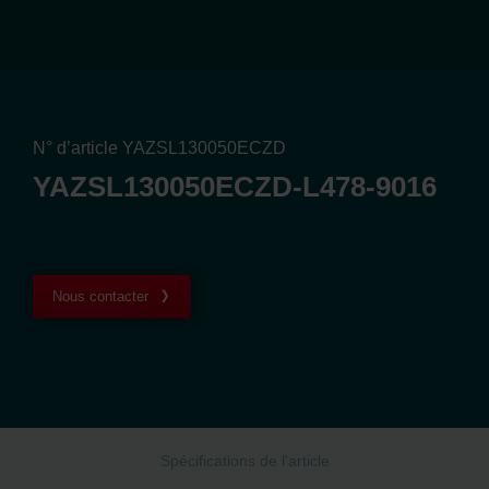
N° d’article YAZSL130050ECZD
YAZSL130050ECZD-L478-9016
Nous contacter
Spécifications de l'article