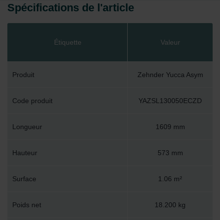
Spécifications de l'article
Étiquette
Valeur
Produit
Zehnder Yucca Asym
Code produit
YAZSL130050ECZD
Longueur
1609 mm
Hauteur
573 mm
Surface
1.06 m²
Poids net
18.200 kg