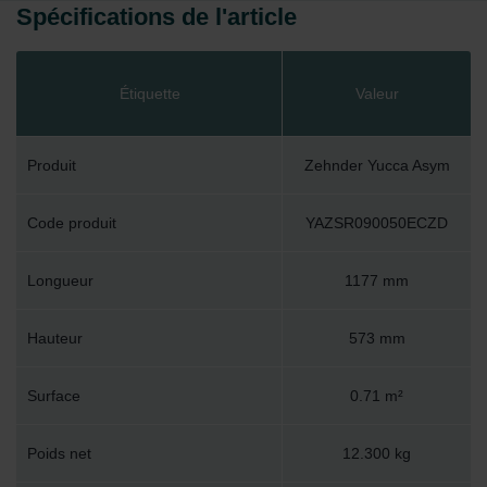
Spécifications de l'article
Étiquette
Valeur
Produit
Zehnder Yucca Asym
Code produit
YAZSR090050ECZD
Longueur
1177 mm
Hauteur
573 mm
Surface
0.71 m²
Poids net
12.300 kg