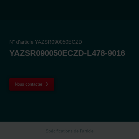
N° d’article YAZSR090050ECZD
YAZSR090050ECZD-L478-9016
Nous contacter
Spécifications de l'article