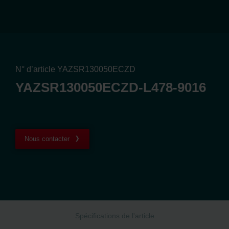
N° d’article YAZSR130050ECZD
YAZSR130050ECZD-L478-9016
Nous contacter
Spécifications de l'article