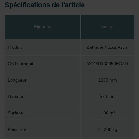
Spécifications de l'article
Étiquette
Valeur
Produit
Zehnder Yucca Asym
Code produit
YAZSR130050ECZD
Longueur
1609 mm
Hauteur
573 mm
Surface
1.06 m²
Poids net
18.200 kg