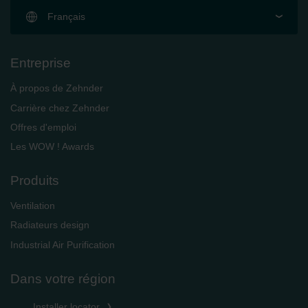
Français
Entreprise
À propos de Zehnder
Carrière chez Zehnder
Offres d'emploi
Les WOW ! Awards
Produits
Ventilation
Radiateurs design
Industrial Air Purification
Dans votre région
Installer locator