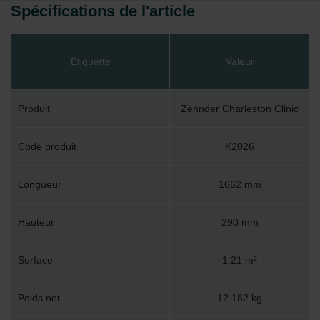
Spécifications de l'article
Étiquette
Valeur
Produit
Zehnder Charleston Clinic
Code produit
K2026
Longueur
1662 mm
Hauteur
290 mm
Surface
1.21 m²
Poids net
12.182 kg