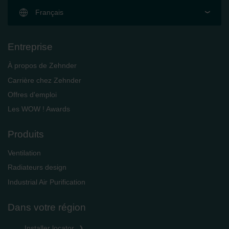
Français
Entreprise
À propos de Zehnder
Carrière chez Zehnder
Offres d'emploi
Les WOW ! Awards
Produits
Ventilation
Radiateurs design
Industrial Air Purification
Dans votre région
Installer locator