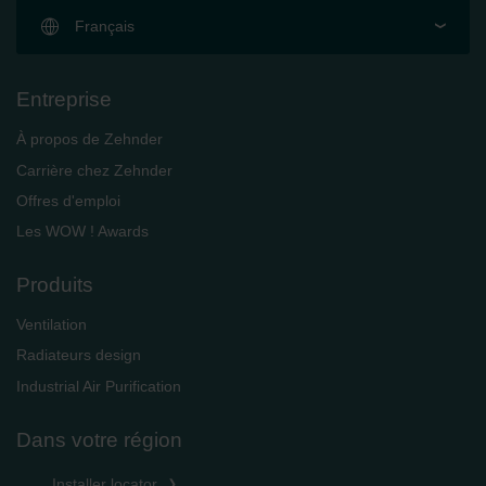
Français
Entreprise
À propos de Zehnder
Carrière chez Zehnder
Offres d'emploi
Les WOW ! Awards
Produits
Ventilation
Radiateurs design
Industrial Air Purification
Dans votre région
Installer locator