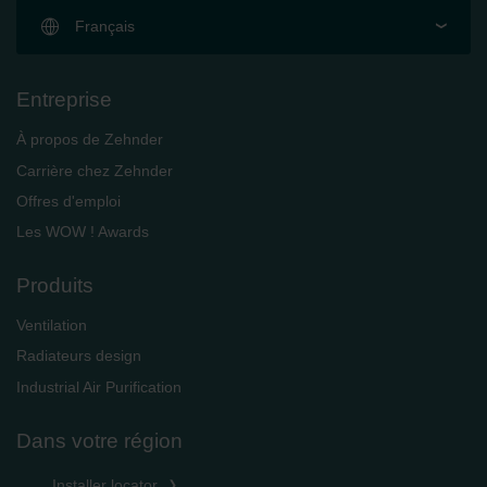
Français
Entreprise
À propos de Zehnder
Carrière chez Zehnder
Offres d'emploi
Les WOW ! Awards
Produits
Ventilation
Radiateurs design
Industrial Air Purification
Dans votre région
Installer locator