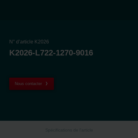
N° d’article K2026
K2026-L722-1270-9016
Nous contacter
Spécifications de l'article