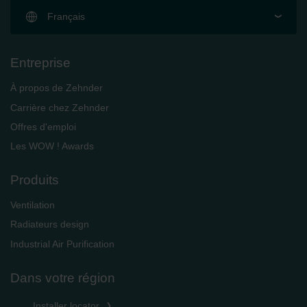
Français
Entreprise
À propos de Zehnder
Carrière chez Zehnder
Offres d'emploi
Les WOW ! Awards
Produits
Ventilation
Radiateurs design
Industrial Air Purification
Dans votre région
Installer locator