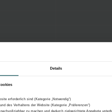
Details
Cookies
bsite erforderlich sind (Kategorie „Notwendig“)
 und des Verhaltens der Website (Kategorie „Präferenzen“)
 nachvollziehbar zu machen und dadurch zielgerichtete Angebote unterb