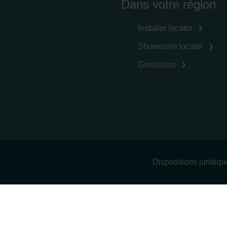
Dans votre région
Installer locator
Showroom locator
Grossistes
Dispositions juridiq