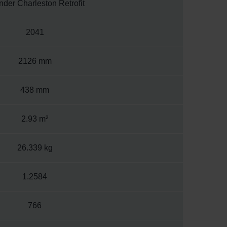
der Charleston Retrofit
2041
2126 mm
438 mm
2.93 m²
26.339 kg
1.2584
766