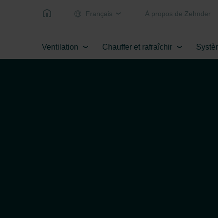
Français
Á propos de Zehnder
Ventilation
Chauffer et rafraîchir
Systè