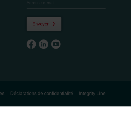
Envoyer
ues
Déclarations de confidentialité
Integrity Line