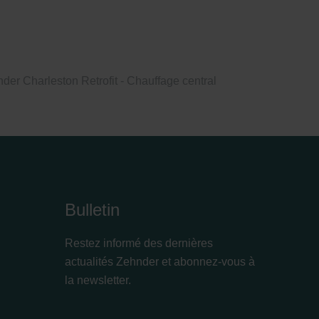
der Charleston Retrofit - Chauffage central
Bulletin
Restez informé des dernières
actualités Zehnder et abonnez-vous à
la newsletter.