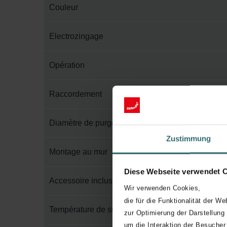
Couleur
Electrozingage
Opération
Raccordement
Diamètre de purge
Zustimmung
Montage au mur
Diese Webseite verwendet 
Accessoire inclus dans l'emballage
Wir verwenden Cookies,
die für die Funktionalität der We
Température de surface maximum
zur Optimierung der Darstellung
um die Interaktion der Besucher