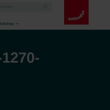
ebshop
-1270-