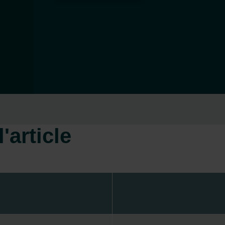
'article