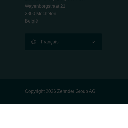
Wayenborgstraat 21
2800 Mechelen
België
Français
Copyright 2026 Zehnder Group AG