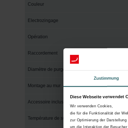
Couleur
Electrozingage
Opération
Raccordement
Diamètre de purge
Zustimmung
Montage au mur
Diese Webseite verwendet 
Accessoire inclus dans l'emballage
Wir verwenden Cookies,
die für die Funktionalität der We
Température de surface maximum
zur Optimierung der Darstellung
um die Interaktion der Besucher