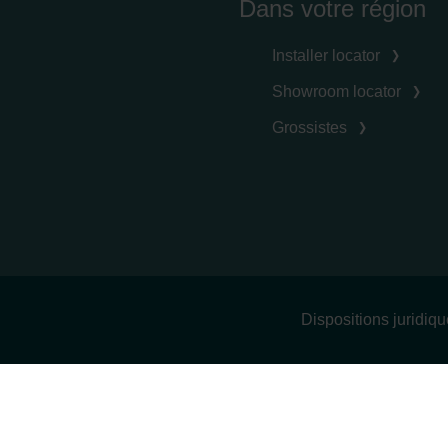
Dans votre région
Installer locator
Showroom locator
Grossistes
Dispositions juridiq