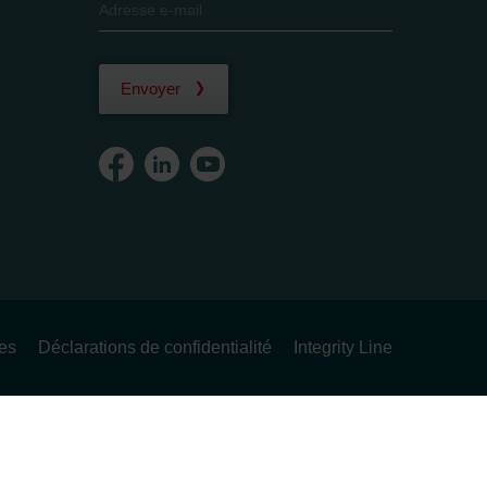
Envoyer
ues
Déclarations de confidentialité
Integrity Line