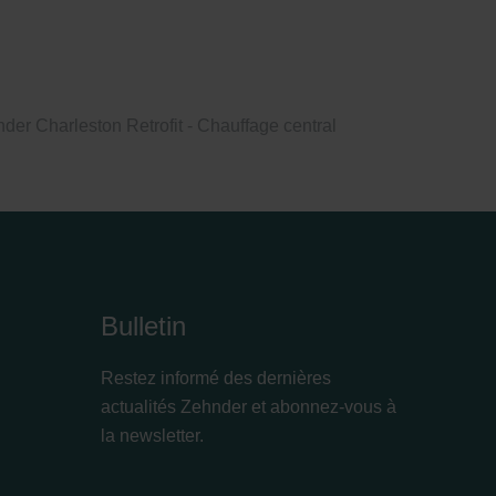
der Charleston Retrofit - Chauffage central
Bulletin
Restez informé des dernières
actualités Zehnder et abonnez-vous à
la newsletter.