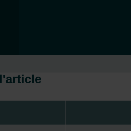
'article