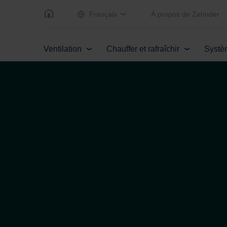
Français
Á propos de Zehnder
Ventilation
Chauffer et rafraîchir
Systè