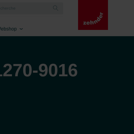
ebshop
1270-9016