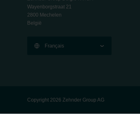
Wayenborgstraat 21
2800 Mechelen
België
Français
Copyright 2026 Zehnder Group AG