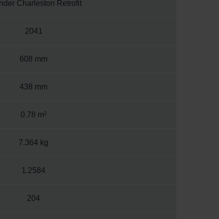
der Charleston Retrofit
2041
608 mm
438 mm
0.78 m²
7.364 kg
1.2584
204