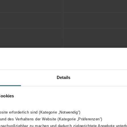
Details
Cookies
bsite erforderlich sind (Kategorie „Notwendig“)
 und des Verhaltens der Website (Kategorie „Präferenzen“)
 nachvollziehbar zu machen und dadurch zielgerichtete Angebote unterb