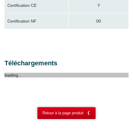
Certification CE
Y
Certification NF
00
Téléchargements
loading...
Retour à la page produit