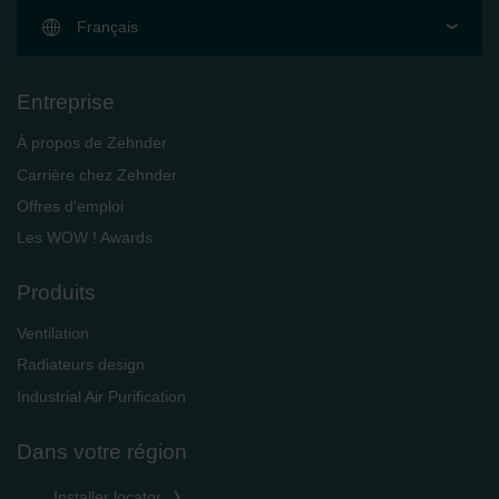
Français
Entreprise
À propos de Zehnder
Carrière chez Zehnder
Offres d'emploi
Les WOW ! Awards
Produits
Ventilation
Radiateurs design
Industrial Air Purification
Dans votre région
Installer locator