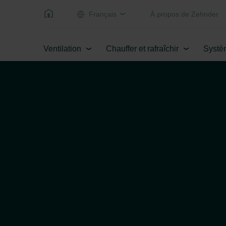
Français
Á propos de Zehnder
Ventilation
Chauffer et rafraîchir
Systè