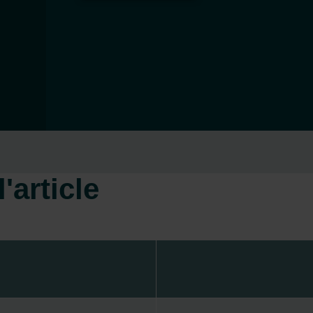
'article