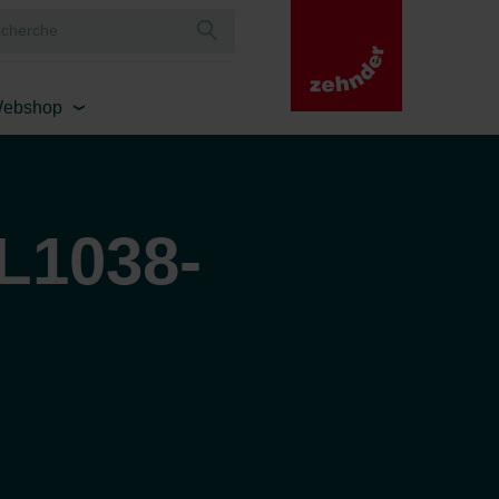
ebshop
L1038-