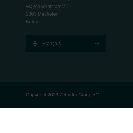
Wayenborgstraat 21
2800 Mechelen
België
Français
Copyright 2026 Zehnder Group AG