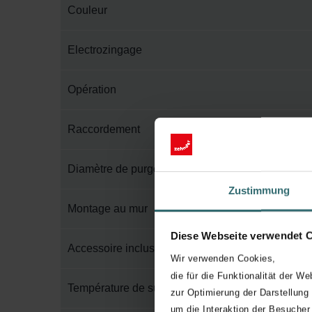
Couleur
Electrozingage
Opération
Raccordement
Diamètre de purge
Zustimmung
Montage au mur
Diese Webseite verwendet 
Accessoire inclus dans l'emballage
Wir verwenden Cookies,
die für die Funktionalität der We
Température de surface maximum
zur Optimierung der Darstellung
um die Interaktion der Besucher