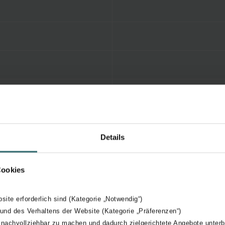
Details
Cookies
bsite erforderlich sind (Kategorie „Notwendig“)
 und des Verhaltens der Website (Kategorie „Präferenzen“)
 nachvollziehbar zu machen und dadurch zielgerichtete Angebote unterb