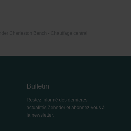
der Charleston Bench - Chauffage central
Bulletin
Restez informé des dernières
actualités Zehnder et abonnez-vous à
la newsletter.