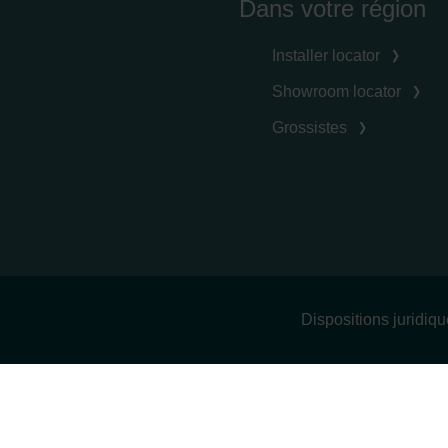
Dans votre région
Installer locator
Showroom locator
Grossistes
Dispositions juridiq