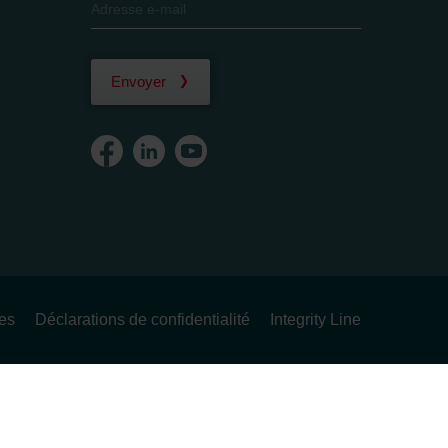
Envoyer
ues
Déclarations de confidentialité
Integrity Line