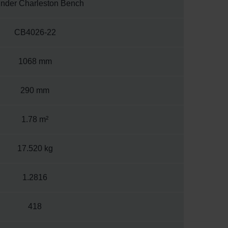
nder Charleston Bench
CB4026-22
1068 mm
290 mm
1.78 m²
17.520 kg
1.2816
418