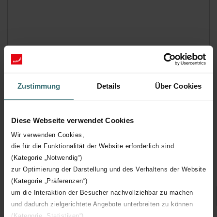
Zustimmung
Details
Über Cookies
Diese Webseite verwendet Cookies
Traffic White (9016* / RAL 9016)
Wir verwenden Cookies,
die für die Funktionalität der Website erforderlich sind
(Kategorie „Notwendig“)
Veuillez sélectionner
zur Optimierung der Darstellung und des Verhaltens der Website
(Kategorie „Präferenzen“)
um die Interaktion der Besucher nachvollziehbar zu machen
und dadurch zielgerichtete Angebote unterbreiten zu können
(Kategorie „Statistiken“)