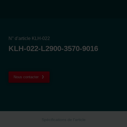
N° d’article KLH-022
KLH-022-L2900-3570-9016
Nous contacter
Spécifications de l'article