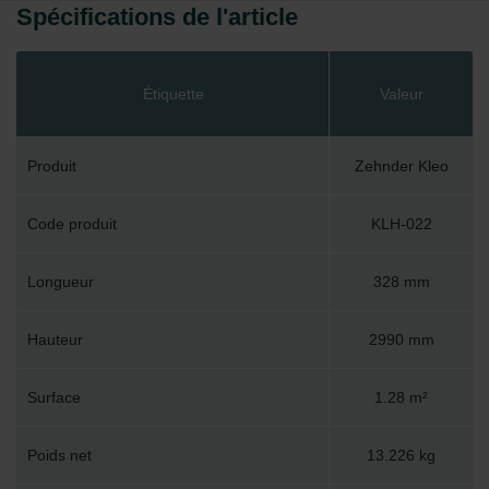
Spécifications de l'article
Étiquette
Valeur
Produit
Zehnder Kleo
Code produit
KLH-022
Longueur
328 mm
Hauteur
2990 mm
Surface
1.28 m²
Poids net
13.226 kg