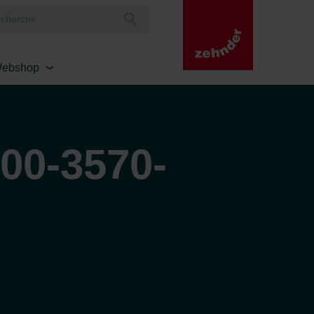
ebshop
00-3570-