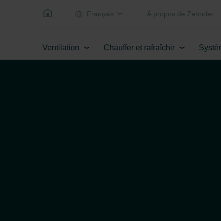
Français
Á propos de Zehnder
Ventilation
Chauffer et rafraîchir
Systè