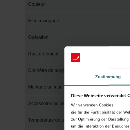
Couleur
Electrozingage
Opération
Raccordement
Diamètre de purge
Zustimmung
Montage au mur
Diese Webseite verwendet 
Accessoire inclus dans l'emballage
Wir verwenden Cookies,
die für die Funktionalität der We
zur Optimierung der Darstellung
Température de surface maximum
um die Interaktion der Besucher