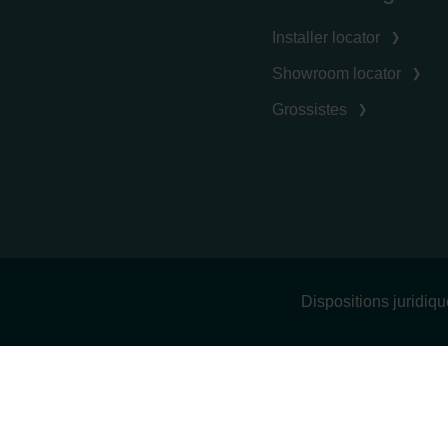
Installer locator
Showroom locator
Grossistes
Dispositions juridiq