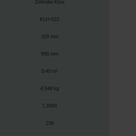
Zehnder Kleo
KLH-022
328 mm
990 mm
0.40 m²
4.546 kg
1.2000
136