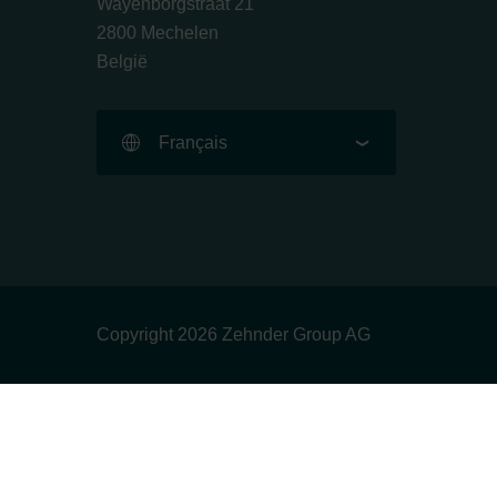
Wayenborgstraat 21
2800 Mechelen
België
Français
Copyright 2026 Zehnder Group AG