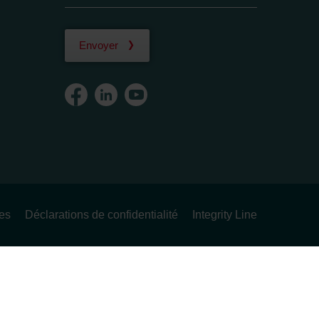
Envoyer
ues
Déclarations de confidentialité
Integrity Line