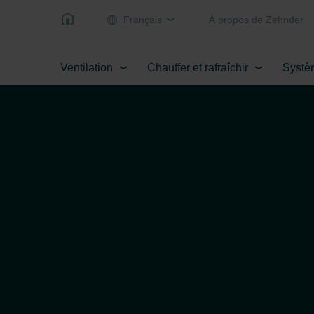
Français
Á propos de Zehnder
Ventilation
Chauffer et rafraîchir
Systè