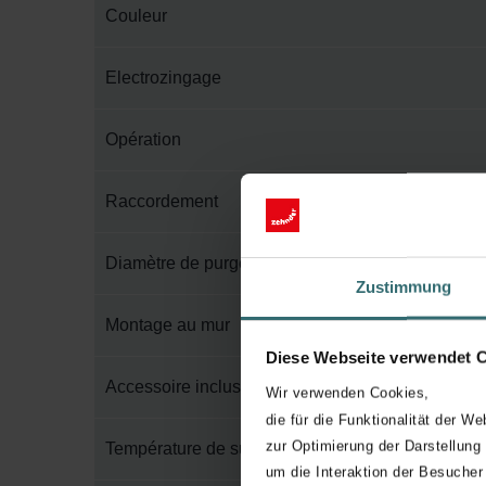
Couleur
Electrozingage
Opération
Raccordement
Diamètre de purge
Zustimmung
Montage au mur
Diese Webseite verwendet 
Accessoire inclus dans l'emballage
Wir verwenden Cookies,
die für die Funktionalität der We
zur Optimierung der Darstellung
Température de surface maximum
um die Interaktion der Besucher