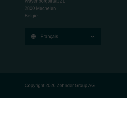
Wayenborgstraat 21
2800 Mechelen
België
Français
Copyright 2026 Zehnder Group AG