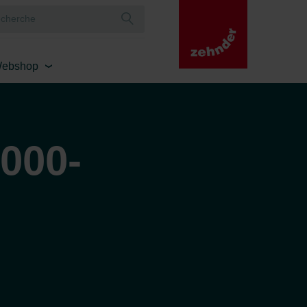
ebshop
000-