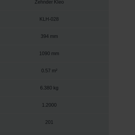
Zehnder Kleo
KLH-028
394 mm
1090 mm
0.57 m²
6.380 kg
1.2000
201