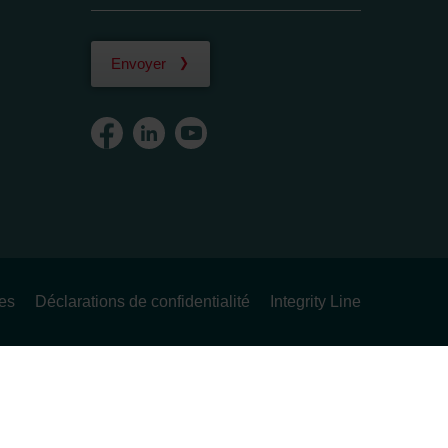
Envoyer
ues
Déclarations de confidentialité
Integrity Line