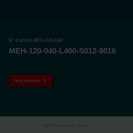
N° d’article MEH-120-040
MEH-120-040-L400-S012-9016
Nous contacter
Spécifications de l'article