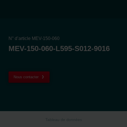
N° d’article MEV-150-060
MEV-150-060-L595-S012-9016
Nous contacter
Tableau de données