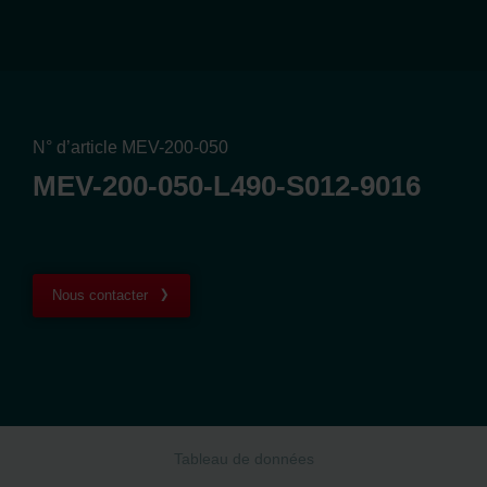
N° d’article MEV-200-050
MEV-200-050-L490-S012-9016
Nous contacter
Tableau de données