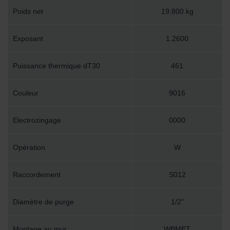
Poids net
19.800 kg
Exposant
1.2600
Puissance thermique dT30
461
Couleur
9016
Electrozingage
0000
Opération
W
Raccordement
S012
Diamètre de purge
1/2"
Montage au mur
WBMET