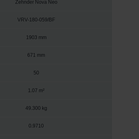
Zehnder Nova Neo
VRV-180-059/BF
1903 mm
671 mm
50
1.07 m²
49.300 kg
0.9710