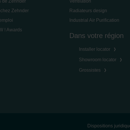
s de Zehnder
Ventilation
 chez Zehnder
Radiateurs design
'emploi
Industrial Air Purification
 ! Awards
Dans votre région
Installer locator
Showroom locator
Grossistes
Dispositions juridiq