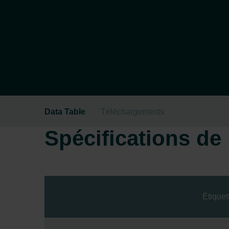
Data Table
Téléchargements
Spécifications de l
Étiquet