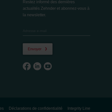
Restez informé des dernières
actualités Zehnder et abonnez-vous à
la newsletter.
Envoyer
ues
Déclarations de confidentialité
Integrity Line