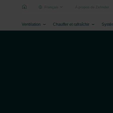
Français
Á propos de Zehnder
Ventilation
Chauffer et rafraîchir
Systè