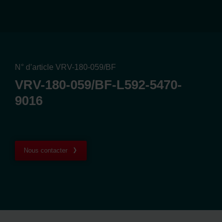
N° d’article VRV-180-059/BF
VRV-180-059/BF-L592-5470-
9016
Nous contacter