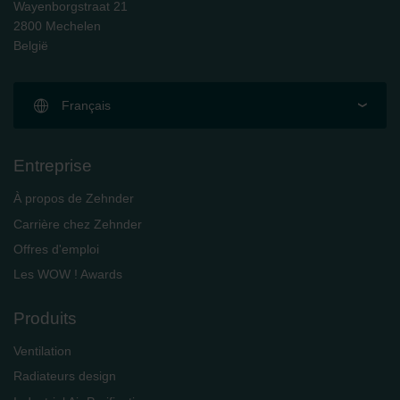
Wayenborgstraat 21
2800 Mechelen
België
Français
Entreprise
À propos de Zehnder
Carrière chez Zehnder
Offres d'emploi
Les WOW ! Awards
Produits
Ventilation
Radiateurs design