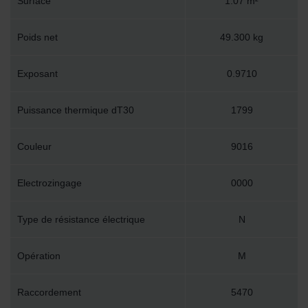
Surface
1.07 m²
Poids net
49.300 kg
Exposant
0.9710
Puissance thermique dT30
1799
Couleur
9016
Electrozingage
0000
Type de résistance électrique
N
Opération
M
Raccordement
5470