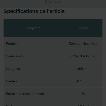
Data Table
Spécifications de l'article
Étiquette
Valeur
Produit
Zehnder Nova Neo
Code produit
VRV-180-059/BF
Longueur
1903 mm
Hauteur
671 mm
Entraxe de raccordement
50