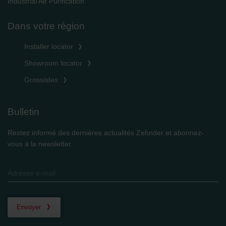
Industrial Air Purification
Dans votre région
Installer locator
Showroom locator
Grossistes
Bulletin
Restez informé des dernières actualités Zehnder et abonnez-
vous à la newsletter.
Envoyer