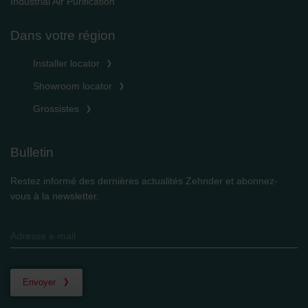
Industrial Air Purification
Dans votre région
Installer locator
Showroom locator
Grossistes
Bulletin
Restez informé des dernières actualités Zehnder et abonnez-
vous à la newsletter.
Envoyer