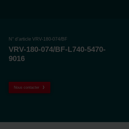
N° d’article VRV-180-074/BF
VRV-180-074/BF-L740-5470-
9016
Nous contacter