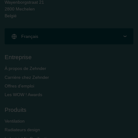
Wayenborgstraat 21
2800 Mechelen
België
Français
Entreprise
À propos de Zehnder
Carrière chez Zehnder
Offres d'emploi
Les WOW ! Awards
Produits
Ventilation
Radiateurs design