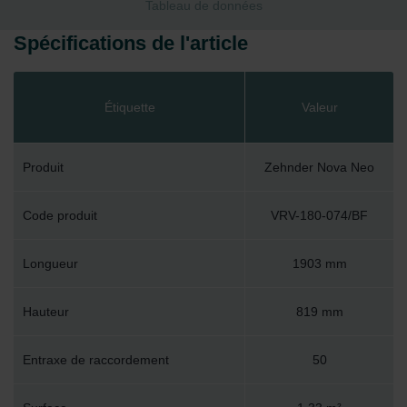
Tableau de données
Spécifications de l'article
Étiquette
Valeur
Produit
Zehnder Nova Neo
Code produit
VRV-180-074/BF
Longueur
1903 mm
Hauteur
819 mm
Entraxe de raccordement
50