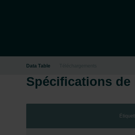
Data Table
Téléchargements
Spécifications de l
Étiquet