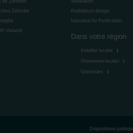
s de Zehnder
Ventilation
 chez Zehnder
Radiateurs design
'emploi
Industrial Air Purification
 ! Awards
Dans votre région
Installer locator
Showroom locator
Grossistes
Dispositions juridiq