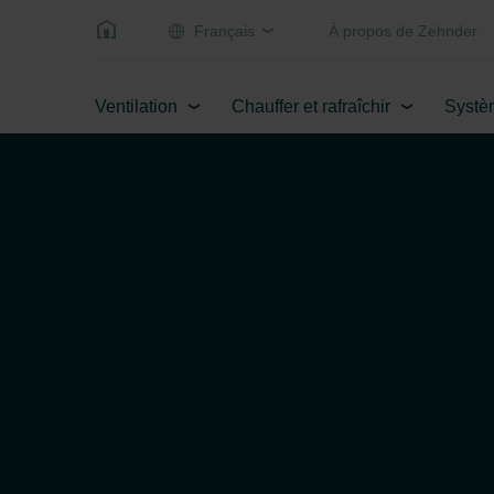
Français
Á propos de Zehnder
Ventilation
Chauffer et rafraîchir
Systè