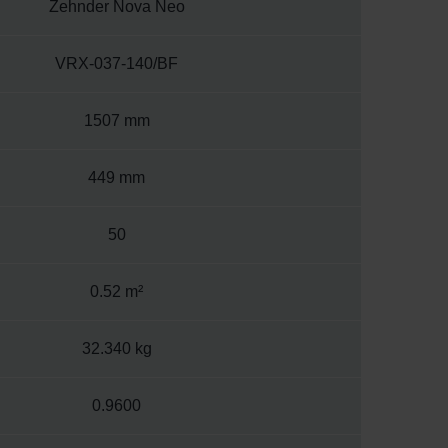
Zehnder Nova Neo
VRX-037-140/BF
1507 mm
449 mm
50
0.52 m²
32.340 kg
0.9600