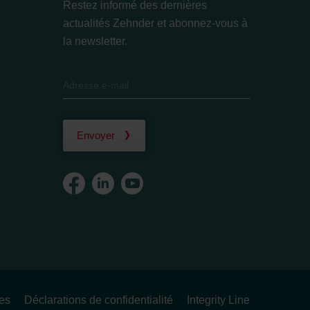
Restez informé des dernières
actualités Zehnder et abonnez-vous à
la newsletter.
Envoyer
ues
Déclarations de confidentialité
Integrity Line