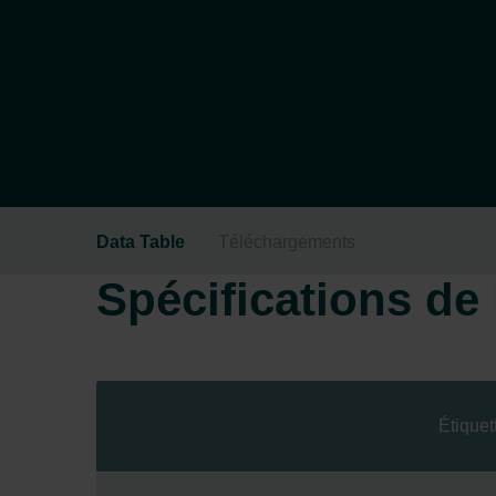
Data Table
Téléchargements
Spécifications de l
Étiquet