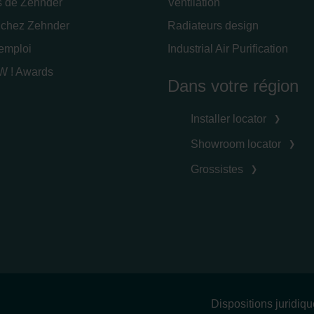
s de Zehnder
Ventilation
 chez Zehnder
Radiateurs design
'emploi
Industrial Air Purification
 ! Awards
Dans votre région
Installer locator
Showroom locator
Grossistes
Dispositions juridiq