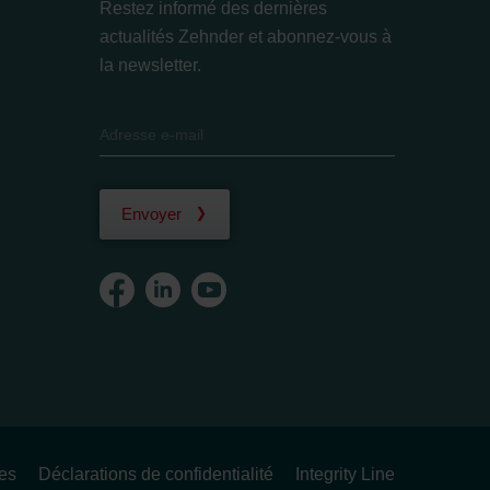
Restez informé des dernières
actualités Zehnder et abonnez-vous à
la newsletter.
Envoyer
ues
Déclarations de confidentialité
Integrity Line