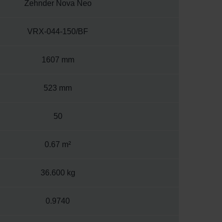
Zehnder Nova Neo
VRX-044-150/BF
1607 mm
523 mm
50
0.67 m²
36.600 kg
0.9740