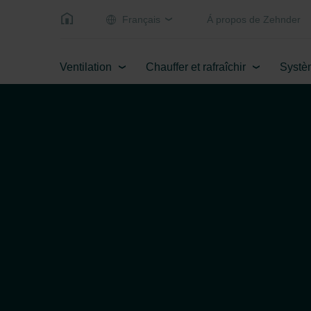
Français
Á propos de Zehnder
Ventilation
Chauffer et rafraîchir
Systè