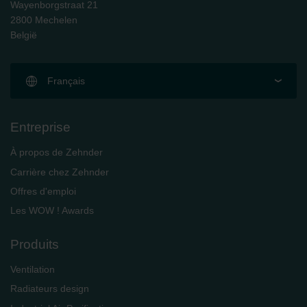
Wayenborgstraat 21
2800 Mechelen
België
Français
Entreprise
À propos de Zehnder
Carrière chez Zehnder
Offres d'emploi
Les WOW ! Awards
Produits
Ventilation
Radiateurs design