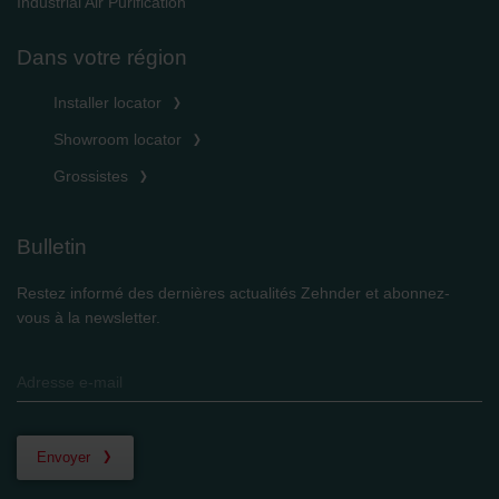
Industrial Air Purification
Dans votre région
Installer locator
Showroom locator
Grossistes
Bulletin
Restez informé des dernières actualités Zehnder et abonnez-
vous à la newsletter.
Envoyer