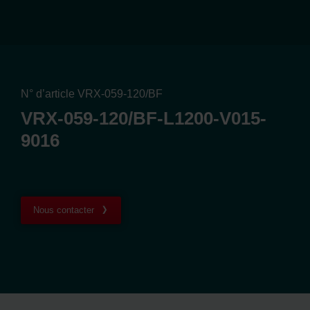
N° d’article VRX-059-120/BF
VRX-059-120/BF-L1200-V015-
9016
Nous contacter