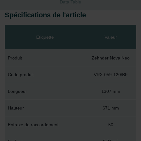
Data Table
Spécifications de l'article
Étiquette
Valeur
Produit
Zehnder Nova Neo
Code produit
VRX-059-120/BF
Longueur
1307 mm
Hauteur
671 mm
Entraxe de raccordement
50