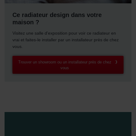
danych Zehnder
Zehnder Group UK Limited: Privacy Policy
Ce radiateur design dans votre
maison ?
Visitez une salle d'exposition pour voir ce radiateur en
vrai et faites-le installer par un installateur près de chez
vous.
Trouver un showroom ou un installateur près de chez
vous