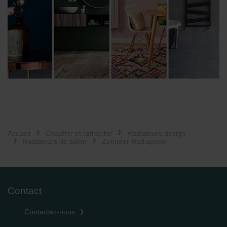
Accueil
Chauffer et rafraîchir
Radiateurs design
Radiateurs de salon
Zehnder Radiapanel
Contact
Contactez-nous