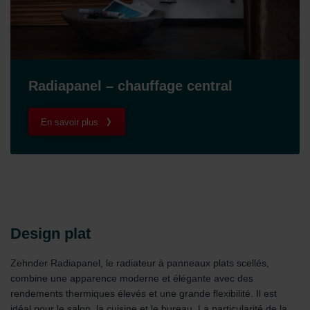
Radiapanel – chauffage central
En savoir plus
Design plat
Zehnder Radiapanel, le radiateur à panneaux plats scellés,
combine une apparence moderne et élégante avec des
rendements thermiques élevés et une grande flexibilité. Il est
idéal pour le salon, la cuisine et le bureau. La particularité de la