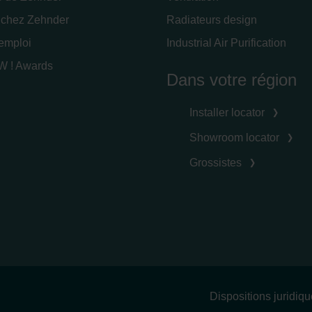
 chez Zehnder
Radiateurs design
'emploi
Industrial Air Purification
 ! Awards
Dans votre région
Installer locator
Showroom locator
Grossistes
Dispositions juridiq