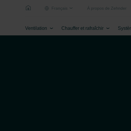
Français
Á propos de Zehnder
Ventilation
Chauffer et rafraîchir
Systè