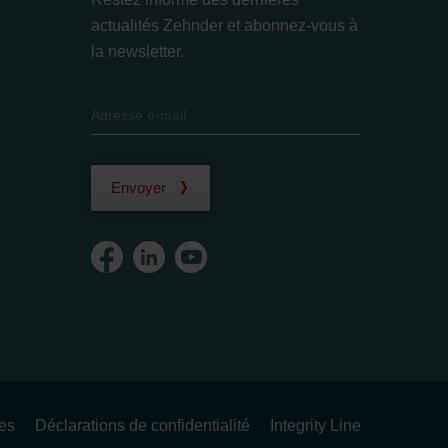
actualités Zehnder et abonnez-vous à
la newsletter.
Envoyer
ues
Déclarations de confidentialité
Integrity Line