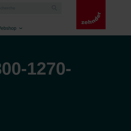
ebshop
00-1270-