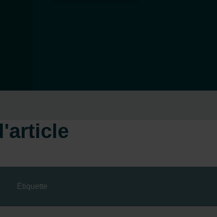
'article
Étiquette