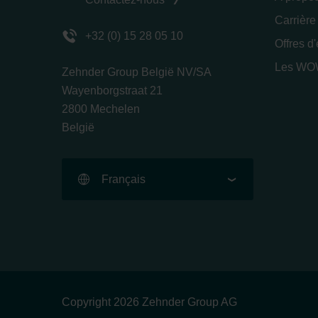
Carrière
+32 (0) 15 28 05 10
Offres d
Les WOW
Zehnder Group België NV/SA
Wayenborgstraat 21
2800 Mechelen
België
Français
Copyright 2026 Zehnder Group AG