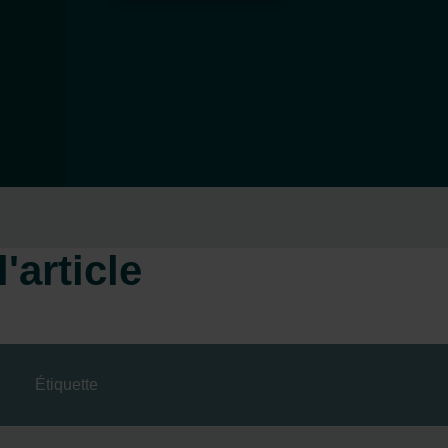
'article
Étiquette