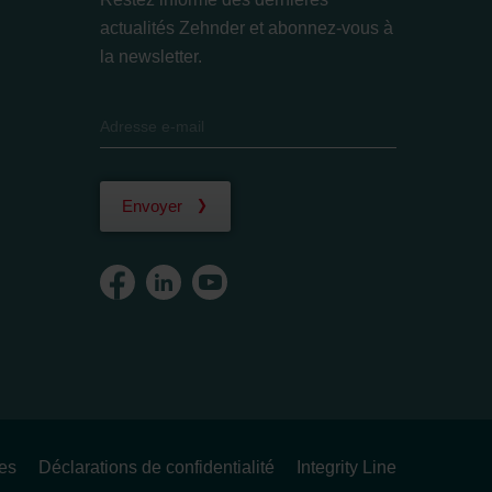
actualités Zehnder et abonnez-vous à
la newsletter.
Envoyer
ues
Déclarations de confidentialité
Integrity Line