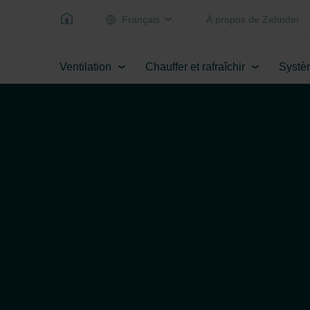
Français
Á propos de Zehnder
Ventilation
Chauffer et rafraîchir
Systè