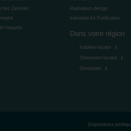
 chez Zehnder
Radiateurs design
'emploi
Industrial Air Purification
 ! Awards
Dans votre région
Installer locator
Showroom locator
Grossistes
Dispositions juridiq