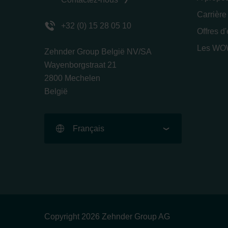
Carrière
+32 (0) 15 28 05 10
Offres d
Les WOW
Zehnder Group België NV/SA
Wayenborgstraat 21
2800 Mechelen
België
Français
Copyright 2026 Zehnder Group AG