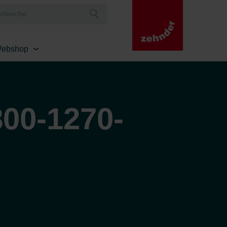
ebshop
00-1270-