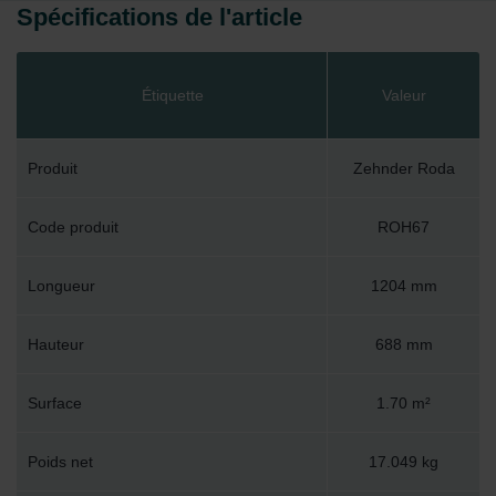
Spécifications de l'article
Étiquette
Valeur
Produit
Zehnder Roda
Code produit
ROH67
Longueur
1204 mm
Hauteur
688 mm
Surface
1.70 m²
Poids net
17.049 kg