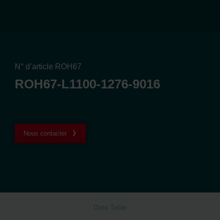
N° d’article ROH67
ROH67-L1100-1276-9016
Nous contacter
Data Table