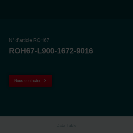
N° d’article ROH67
ROH67-L900-1672-9016
Nous contacter
Data Table