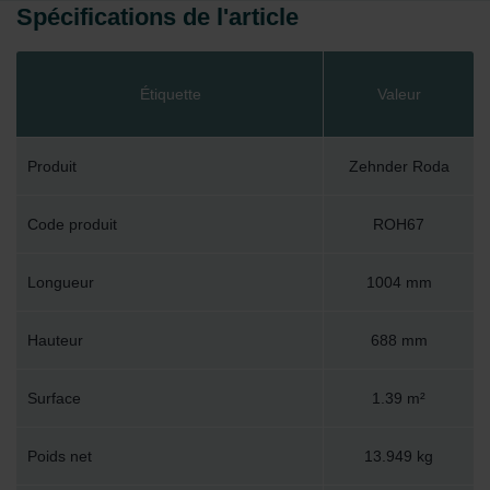
Spécifications de l'article
Étiquette
Valeur
Produit
Zehnder Roda
Code produit
ROH67
Longueur
1004 mm
Hauteur
688 mm
Surface
1.39 m²
Poids net
13.949 kg