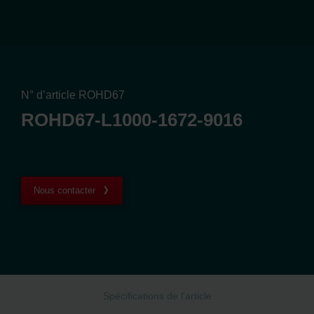
N° d’article ROHD67
ROHD67-L1000-1672-9016
Nous contacter
Spécifications de l'article