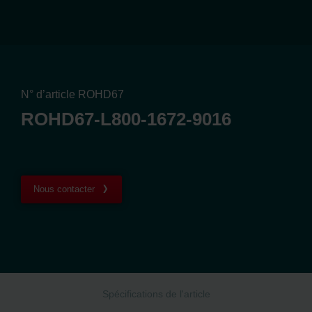
N° d’article ROHD67
ROHD67-L800-1672-9016
Nous contacter
Spécifications de l'article