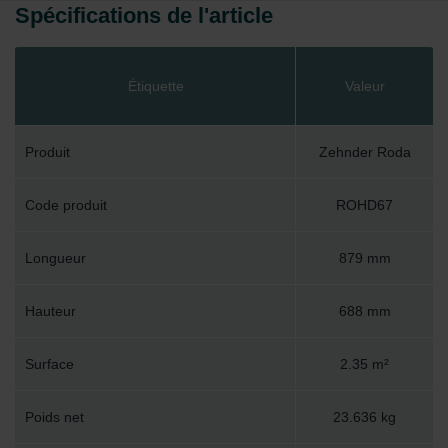
Spécifications de l'article
Étiquette
Valeur
Produit
Zehnder Roda
Code produit
ROHD67
Longueur
879 mm
Hauteur
688 mm
Surface
2.35 m²
Poids net
23.636 kg