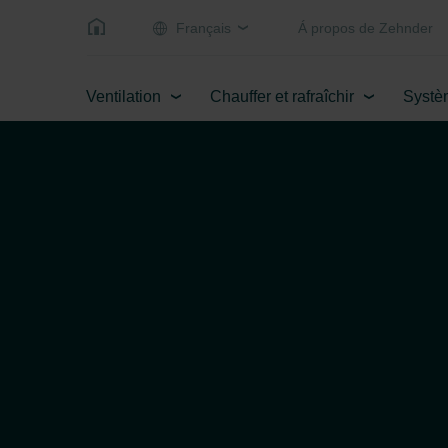
Français
Á propos de Zehnder
Ventilation
Chauffer et rafraîchir
Systè