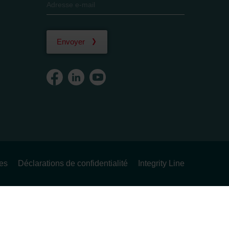
Envoyer
ues
Déclarations de confidentialité
Integrity Line