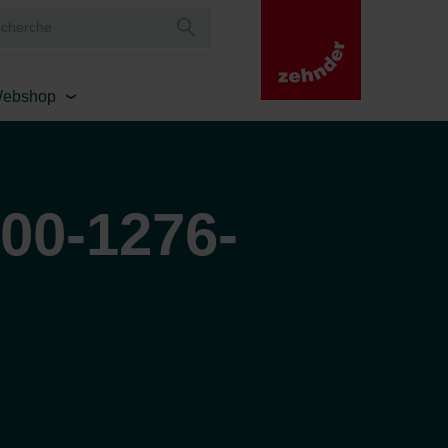
ebshop
00-1276-