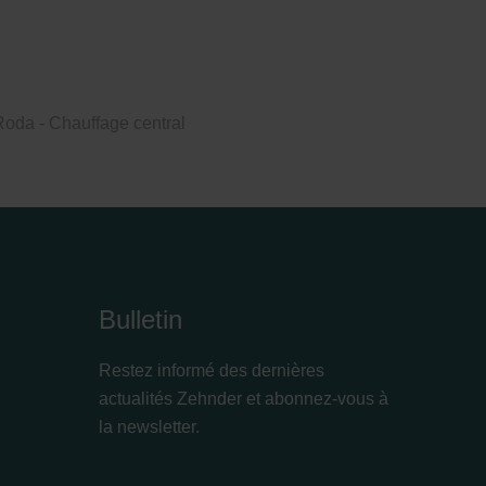
oda - Chauffage central
Bulletin
Restez informé des dernières
actualités Zehnder et abonnez-vous à
la newsletter.