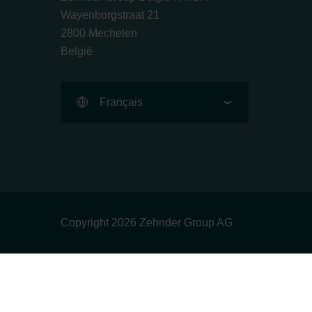
Wayenborgstraat 21
2800 Mechelen
België
Français
Copyright 2026 Zehnder Group AG