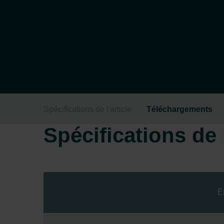
Spécifications de l'article
Téléchargements
Spécifications de l
É