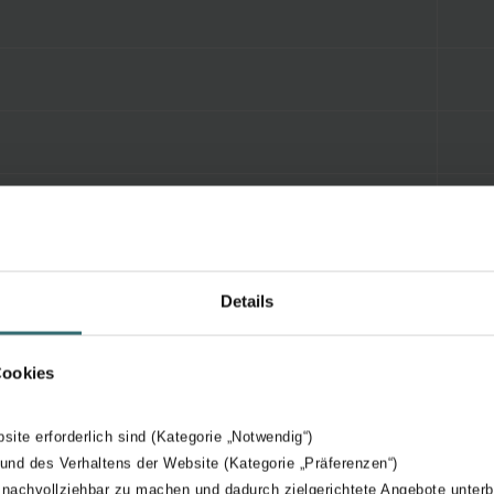
Details
Cookies
bsite erforderlich sind (Kategorie „Notwendig“)
 und des Verhaltens der Website (Kategorie „Präferenzen“)
 nachvollziehbar zu machen und dadurch zielgerichtete Angebote unterb