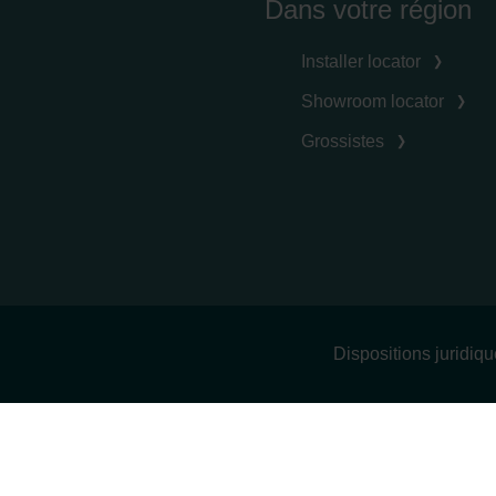
Dans votre région
Installer locator
Showroom locator
Grossistes
Dispositions juridiq