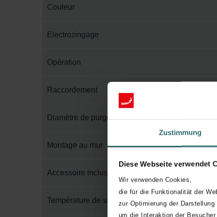
Couleur
Electrozingage
Opération
Raccordement
Diamètre de purge
Zustimmung
Montage au mur
Diese Webseite verwendet 
Accessoire inclus dans l'emballage
Wir verwenden Cookies,
die für die Funktionalität der We
Température de surface maximum
zur Optimierung der Darstellung
um die Interaktion der Besucher