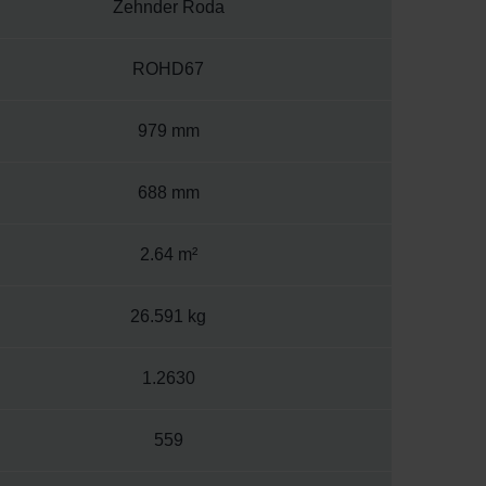
Zehnder Roda
ROHD67
979 mm
688 mm
2.64 m²
26.591 kg
1.2630
559