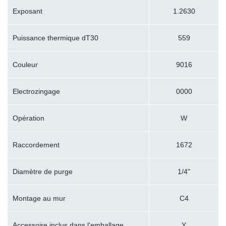
Exposant
1.2630
Puissance thermique dT30
559
Couleur
9016
Electrozingage
0000
Opération
W
Raccordement
1672
Diamètre de purge
1/4"
Montage au mur
C4
Accessoire inclus dans l'emballage
Y