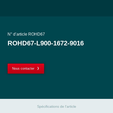
N° d’article ROHD67
ROHD67-L900-1672-9016
Nous contacter
Spécifications de l'article