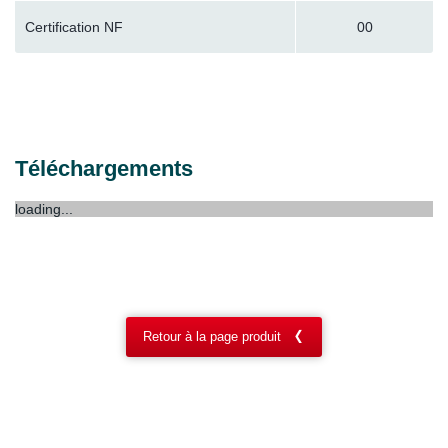
Certification NF
00
Téléchargements
loading...
Retour à la page produit